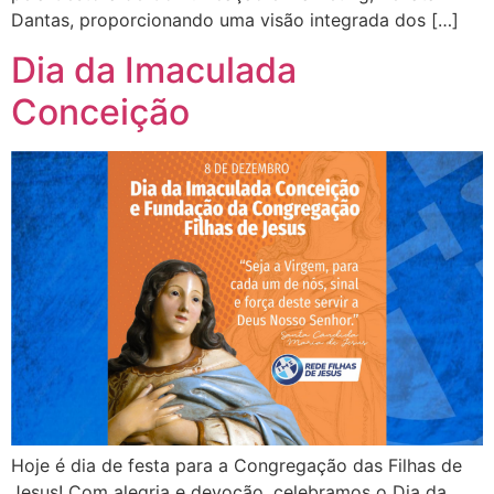
Dantas, proporcionando uma visão integrada dos […]
Dia da Imaculada
Conceição
Hoje é dia de festa para a Congregação das Filhas de
Jesus! Com alegria e devoção, celebramos o Dia da