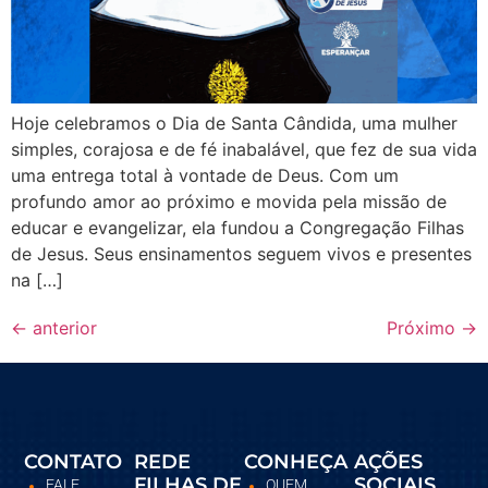
Hoje celebramos o Dia de Santa Cândida, uma mulher
simples, corajosa e de fé inabalável, que fez de sua vida
uma entrega total à vontade de Deus. Com um
profundo amor ao próximo e movida pela missão de
educar e evangelizar, ela fundou a Congregação Filhas
de Jesus. Seus ensinamentos seguem vivos e presentes
na […]
←
anterior
Próximo
→
CONTATO
REDE
CONHEÇA
AÇÕES
FILHAS DE
SOCIAIS
FALE
QUEM