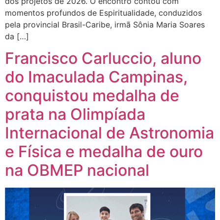
dos projetos de 2026. O encontro contou com
momentos profundos de Espiritualidade, conduzidos
pela provincial Brasil-Caribe, irmã Sônia Maria Soares
da […]
Francisco Carluccio, aluno
do Imaculada Campinas,
conquistou medalha de
prata na Olimpíada
Internacional de Astronomia
e Física e medalha de ouro
na OBMEP nacional