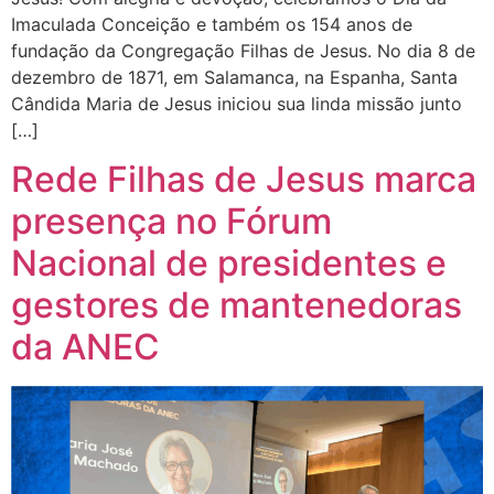
Imaculada Conceição e também os 154 anos de
fundação da Congregação Filhas de Jesus. No dia 8 de
dezembro de 1871, em Salamanca, na Espanha, Santa
Cândida Maria de Jesus iniciou sua linda missão junto
[…]
Rede Filhas de Jesus marca
presença no Fórum
Nacional de presidentes e
gestores de mantenedoras
da ANEC