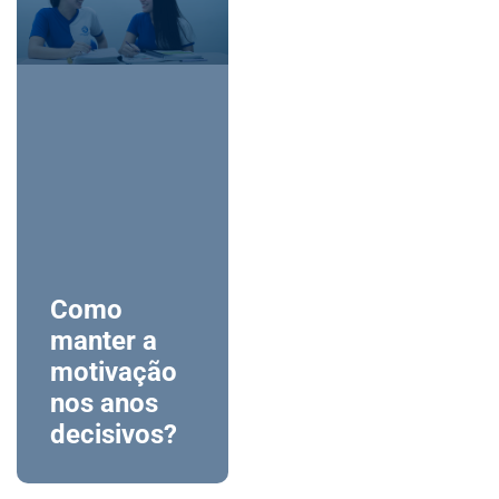
Como
manter a
motivação
nos anos
decisivos?