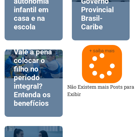
autonomia
Governo
infantil em
Provincial
casa e na
Brasil-
escola
Caribe
Vale a pena
+ saiba mais
colocar o
filho no
período
integral?
Não Existem mais Posts para
Entenda os
Exibir
benefícios