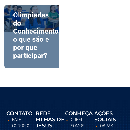
Olimpíadas
do
Conhecimento:
o que são e
por que
participar?
CONTATO
REDE
CONHEÇA
AÇÕES
FILHAS DE
SOCIAIS
FALE
QUEM
JESUS
CONOSCO
SOMOS
OBRAS