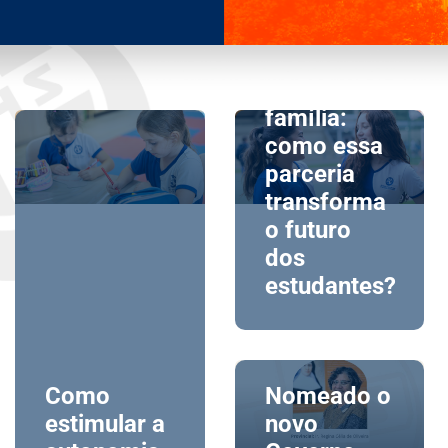
Escola e
família:
como essa
parceria
transforma
o futuro
dos
estudantes?
Como
Nomeado o
estimular a
novo