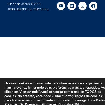
Filhas de Jesus © 2026 -
Todos os direitos reservados
Usamos cookies em nosso site para oferecer a você a experiência
mais relevante, lembrando suas preferências e visitas repetidas. Ao
clicar em “Aceitar tudo”, você concorda com o uso de TODOS os
cookies. No entanto, você pode visitar "Configurações de cookies"
para fornecer um consentimento controlado. Encarregado de Dado
Pessoais: Dr. Dermerson Guilherme Gonçalves Silva -