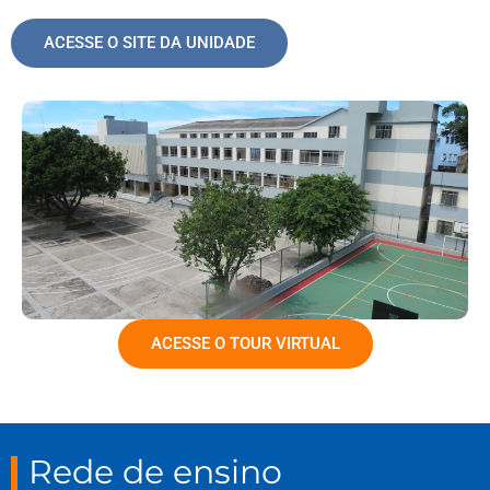
ACESSE O SITE DA UNIDADE
ACESSE O TOUR VIRTUAL
Rede de ensino