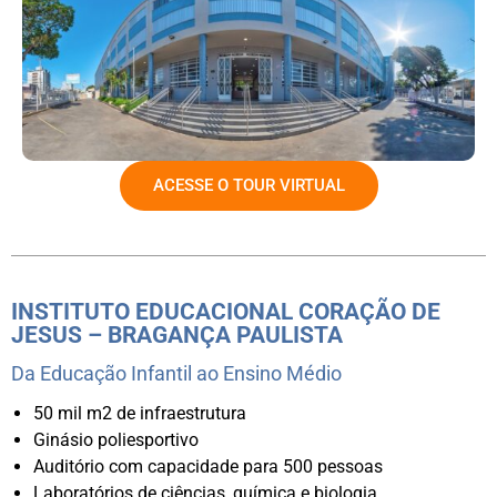
ACESSE O TOUR VIRTUAL
INSTITUTO EDUCACIONAL CORAÇÃO DE
JESUS – BRAGANÇA PAULISTA
Da Educação Infantil ao Ensino Médio
50 mil m2 de infraestrutura
Ginásio poliesportivo
Auditório com capacidade para 500 pessoas
Laboratórios de ciências, química e biologia