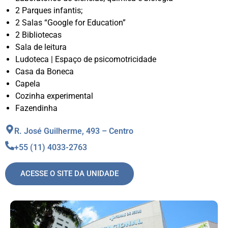
2 Parques infantis;
2 Salas “Google for Education”
2 Bibliotecas
Sala de leitura
Ludoteca | Espaço de psicomotricidade
Casa da Boneca
Capela
Cozinha experimental
Fazendinha
R. José Guilherme, 493 – Centro
+55 (11) 4033-2763
ACESSE O SITE DA UNIDADE